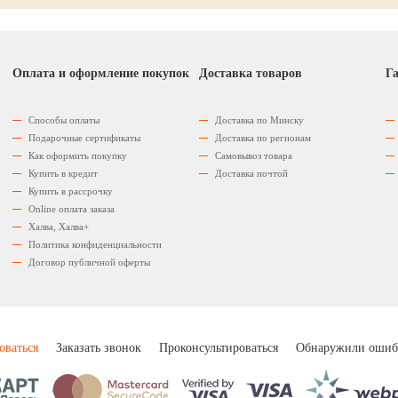
Оплата и оформление покупок
Доставка товаров
Га
Способы оплаты
Доставка по Минску
Подарочные сертификаты
Доставка по регионам
Как оформить покупку
Самовывоз товара
Купить в кредит
Доставка почтой
Купить в рассрочку
Оnline оплата заказа
Халва, Халва+
Политика конфиденциальности
Договор публичной оферты
оваться
Заказать звонок
Проконсультироваться
Обнаружили ошиб