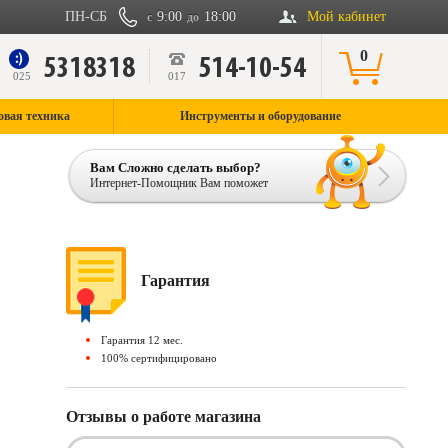
ПН-СБ
9:00
18:00
Мой кабинет
с
до
0
5318318
514-10-54
9
025
017
овая техника
Инструменты и оборудование
Вам Сложно сделать выбор?
Интернет-Помощник Вам поможет
Гарантия
Гарантия 12 мес.
100% сертифицировано
Отзывы о работе магазина