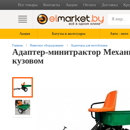
Все товары
Контакты
Акции
Оплата
Доставка
Кре
Акция
Батуты и аксессуары
Авто - мото
Главная
Навесное оборудование
Адаптеры для мотоблоков
Адаптер-минитрактор Механич
кузовом