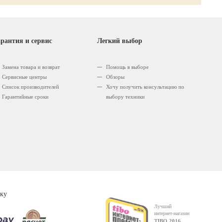
рантия и сервис
Легкий выбор
Замена товара и возврат
Помощь в выборе
Сервисные центры
Обзоры
Список производителей
Хочу получить консультацию по
Гарантийные сроки
выбору техники
ку
Лучший
интернет-магазин
TIBO 2016