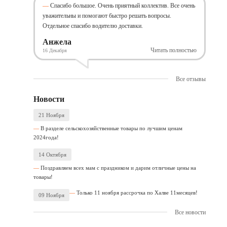
Спасибо большое. Очень приятный коллектив. Все очень
уважительны и помогают быстро решать вопросы.
Отдельное спасибо водителю доставки.
Анжела
Читать полностью
16 Декабря
Все отзывы
Новости
21 Ноября
В разделе сельскохозяйственные товары по лучшим ценам
2024года!
14 Октября
Поздравляем всех мам с праздником и дарим отличные цены на
товары!
Только 11 ноября рассрочка по Халве 11месяцев!
09 Ноября
Все новости