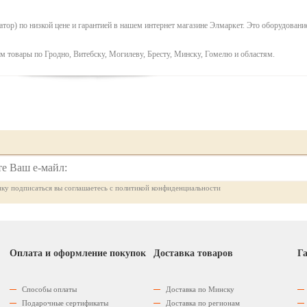
тор) по низкой цене и гарантией в нашем интернет магазине Элмаркет. Это оборудовани
м товары по Гродно, Витебску, Могилеву, Бресту, Минску, Гомелю и областям.
ку подписаться вы соглашаетесь с политикой конфиденциальности
Оплата и оформление покупок
Доставка товаров
Га
Способы оплаты
Доставка по Минску
Подарочные сертификаты
Доставка по регионам