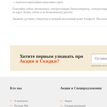
- с шумоизолирующими кожухами и проч.
Покупайте сейчас автономную электростанцию (бензогенератор, электрогенера
по карте Халва, оптом и по безналичному расчету.
Закажите доставку генератора в нужный населенный пункт Беларуси. Мы вози
Хотите первым узнавать про
Акции и Скидки?
нажимая кноп
Кто мы
Акции и Спецпредложения
О компании
Акции
Почему Мы
Спецпредложения