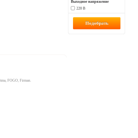
Выходное напряжение
220 В
eima, FOGO, Firman.