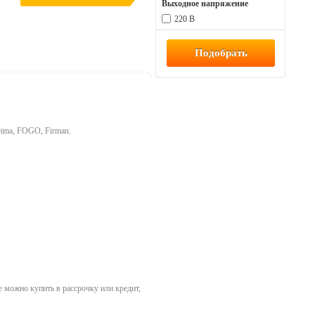
Выходное напряжение
220 В
eima, FOGO, Firman.
е можно купить в рассрочку или кредит,