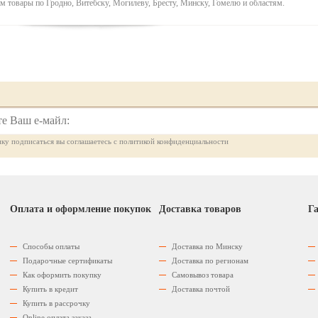
м товары по Гродно, Витебску, Могилеву, Бресту, Минску, Гомелю и областям.
ку подписаться вы соглашаетесь с политикой конфиденциальности
Оплата и оформление покупок
Доставка товаров
Га
Способы оплаты
Доставка по Минску
Подарочные сертификаты
Доставка по регионам
Как оформить покупку
Самовывоз товара
Купить в кредит
Доставка почтой
Купить в рассрочку
Оnline оплата заказа