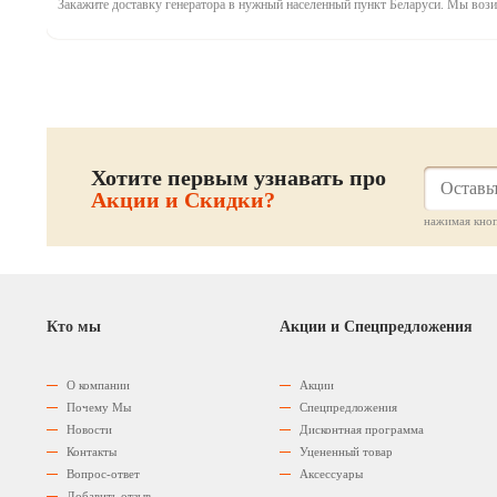
Закажите доставку генератора в нужный населенный пункт Беларуси. Мы вози
Хотите первым узнавать про
Акции и Скидки?
нажимая кноп
Кто мы
Акции и Спецпредложения
О компании
Акции
Почему Мы
Спецпредложения
Новости
Дисконтная программа
Контакты
Уцененный товар
Вопрос-ответ
Аксессуары
Добавить отзыв