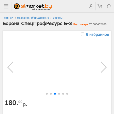
Главная
Навесное оборудование
Бороны
Борона СпецПрофРесурс Б-3
Код товара
ТП000452108
В избранное
180.
00
р.