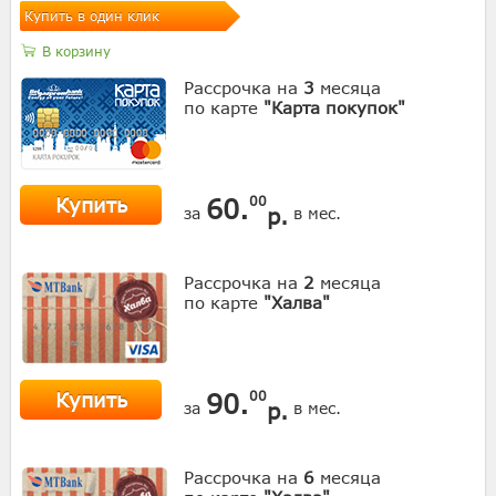
Купить в один клик
В корзину
Рассрочка на
3
месяца
по карте
"Карта покупок"
Купить
60.
00
р.
за
в мес.
Рассрочка на
2
месяца
по карте
"Халва"
Купить
90.
00
р.
за
в мес.
Рассрочка на
6
месяца