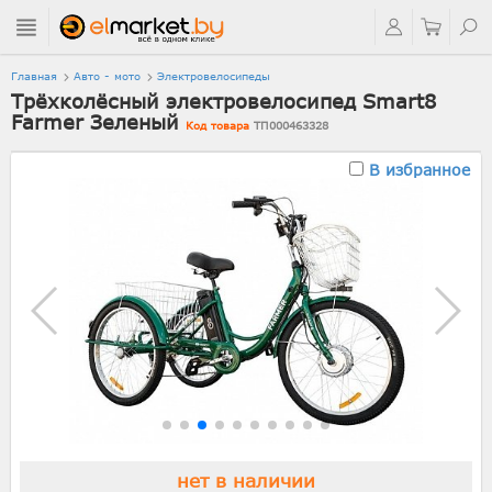
Главная
Авто - мото
Электровелосипеды
Трёхколёсный электровелосипед Smart8
Farmer Зеленый
Код товара
ТП000463328
В избранное
нет в наличии