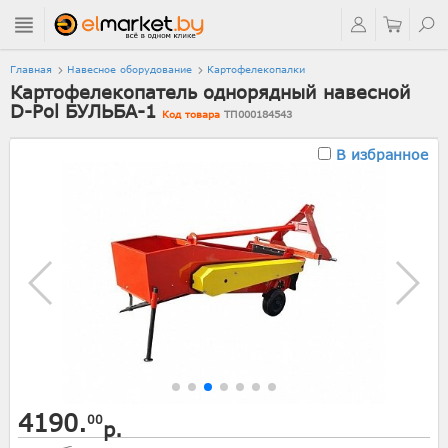
Главная
Навесное оборудование
Картофелекопалки
Картофелекопатель однорядный навесной
D-Pol БУЛЬБА-1
Код товара
ТП000184543
В избранное
4190.
00
р.