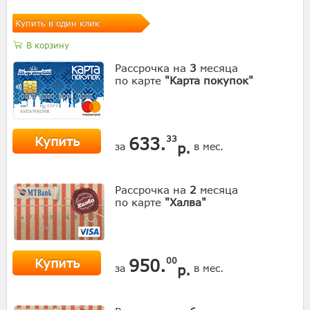
Купить в один клик
В корзину
Рассрочка на
3
месяца
по карте
"Карта покупок"
Купить
633.
33
р.
за
в мес.
Рассрочка на
2
месяца
по карте
"Халва"
Купить
950.
00
р.
за
в мес.