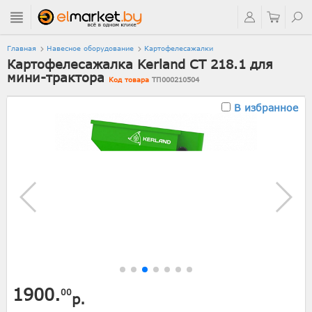
Главная
Навесное оборудование
Картофелесажалки
Картофелесажалка Kerland СТ 218.1 для
мини-трактора
Код товара
ТП000210504
В избранное
1900.
00
р.