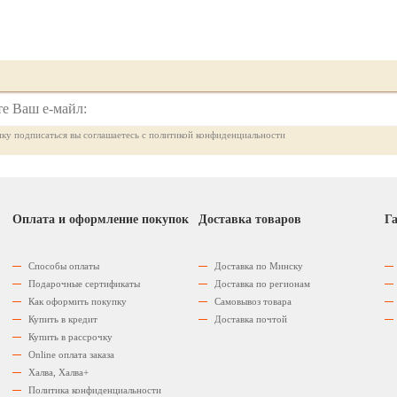
ку подписаться вы соглашаетесь с политикой конфиденциальности
Оплата и оформление покупок
Доставка товаров
Га
Способы оплаты
Доставка по Минску
Подарочные сертификаты
Доставка по регионам
Как оформить покупку
Самовывоз товара
Купить в кредит
Доставка почтой
Купить в рассрочку
Оnline оплата заказа
Халва, Халва+
Политика конфиденциальности