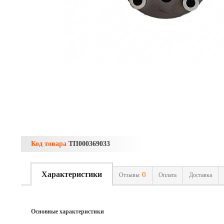
Код товара
ТП000369033
Характеристики
0
Отзывы
Оплата
Доставка
Основные характеристики