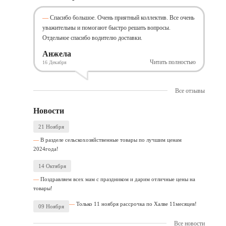
Спасибо большое. Очень приятный коллектив. Все очень
уважительны и помогают быстро решать вопросы.
Отдельное спасибо водителю доставки.
Анжела
Читать полностью
16 Декабря
Все отзывы
Новости
21 Ноября
В разделе сельскохозяйственные товары по лучшим ценам
2024года!
14 Октября
Поздравляем всех мам с праздником и дарим отличные цены на
товары!
Только 11 ноября рассрочка по Халве 11месяцев!
09 Ноября
Все новости