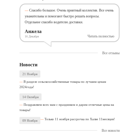
Спасибо большое. Очень приятный коллектив. Все очень
уважительны и помогают быстро решать вопросы.
Отдельное спасибо водителю доставки.
Анжела
Читать полностью
16 Декабря
Все отзывы
Новости
21 Ноября
В разделе сельскохозяйственные товары по лучшим ценам
2024года!
14 Октября
Поздравляем всех мам с праздником и дарим отличные цены на
товары!
Только 11 ноября рассрочка по Халве 11месяцев!
09 Ноября
Все новости