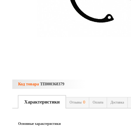
Код товара
ТП000368379
Характеристики
0
Отзывы
Оплата
Доставка
Основные характеристики