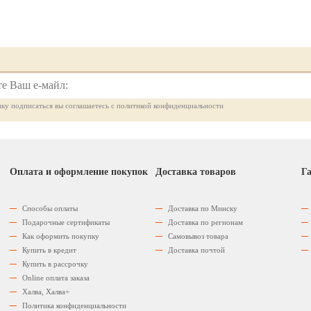
ку подписаться вы соглашаетесь с политикой конфиденциальности
Оплата и оформление покупок
Доставка товаров
Га
Способы оплаты
Доставка по Минску
Подарочные сертификаты
Доставка по регионам
Как оформить покупку
Самовывоз товара
Купить в кредит
Доставка почтой
Купить в рассрочку
Оnline оплата заказа
Халва, Халва+
Политика конфиденциальности