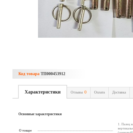
Код товара
ТП000453912
Характеристики
0
Отзывы
Оплата
Доставка
Основные характеристики
1. Палец н
вертикальн
О товаре
(замковый)