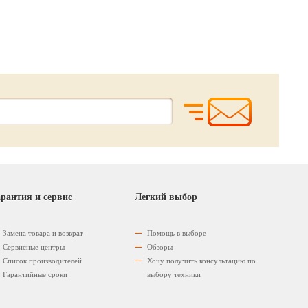
наличие уточняйте
наличие уточняйте
у оператора
у оператора
рантия и сервис
Легкий выбор
Замена товара и возврат
Помощь в выборе
Сервисные центры
Обзоры
Список производителей
Хочу получить консультацию по
Гарантийные сроки
выбору техники