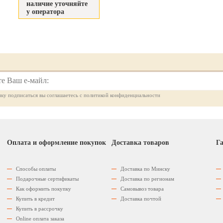
наличие уточняйте
у оператора
ку подписаться вы соглашаетесь с политикой конфиденциальности
Оплата и оформление покупок
Доставка товаров
Га
Способы оплаты
Доставка по Минску
Подарочные сертификаты
Доставка по регионам
Как оформить покупку
Самовывоз товара
Купить в кредит
Доставка почтой
Купить в рассрочку
Оnline оплата заказа