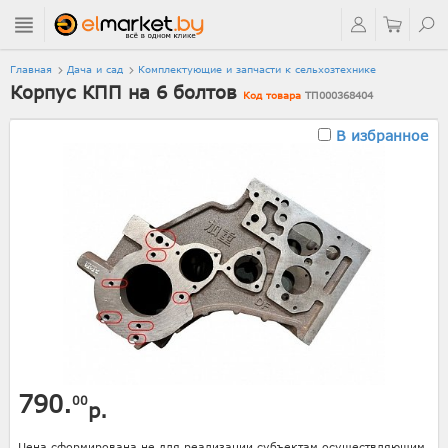
Главная
Дача и сад
Комплектующие и запчасти к сельхозтехнике
Корпус КПП на 6 болтов
Код товара
ТП000368404
В избранное
790.
00
р.
Цена сформирована не для реализации субъектам осуществляющим