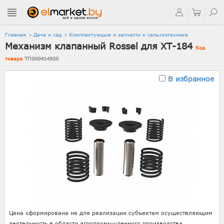
Главная
Дача и сад
Комплектующие и запчасти к сельхозтехнике
Механизм клапанный Rossel для XT-184
Код
товара
ТП000414920
В избранное
Цена сформирована не для реализации субъектам осуществляющим
деятельность в области агропромышленного производства