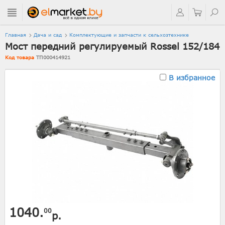
Главная
Дача и сад
Комплектующие и запчасти к сельхозтехнике
Мост передний регулируемый Rossel 152/184
Код товара
ТП000414921
В избранное
1040.
00
р.