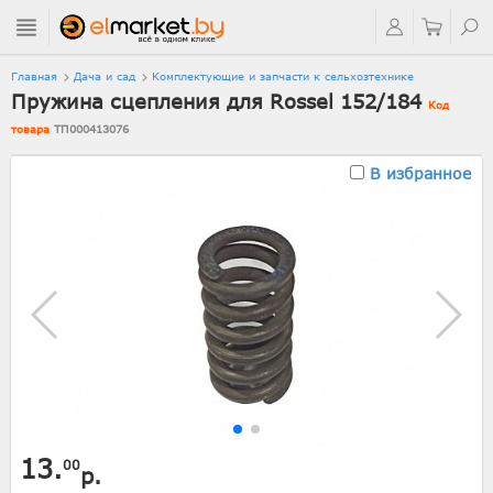
Главная
Дача и сад
Комплектующие и запчасти к сельхозтехнике
Пружина сцепления для Rossel 152/184
Код
товара
ТП000413076
В избранное
13.
00
р.