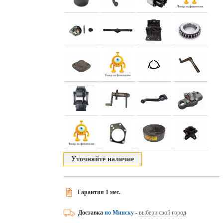
Уточняйте наличие
Гарантия 1 мес.
Доставка
по Минску
-
выбери свой город