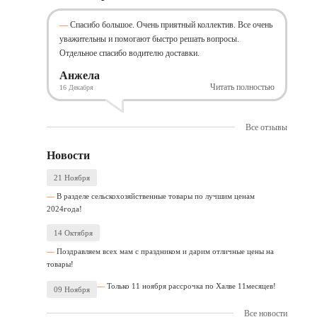
Спасибо большое. Очень приятный коллектив. Все очень
уважительны и помогают быстро решать вопросы.
Отдельное спасибо водителю доставки.
Анжела
Читать полностью
16 Декабря
Все отзывы
Новости
21 Ноября
В разделе сельскохозяйственные товары по лучшим ценам
2024года!
14 Октября
Поздравляем всех мам с праздником и дарим отличные цены на
товары!
Только 11 ноября рассрочка по Халве 11месяцев!
09 Ноября
Все новости