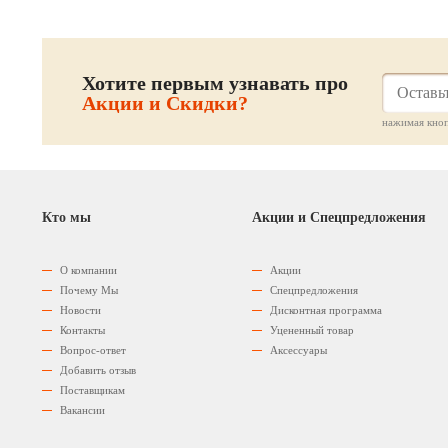
Хотите первым узнавать про
Акции и Скидки?
нажимая кноп
Кто мы
Акции и Спецпредложения
О компании
Акции
Почему Мы
Спецпредложения
Новости
Дисконтная программа
Контакты
Уцененный товар
Вопрос-ответ
Аксессуары
Добавить отзыв
Поставщикам
Вакансии