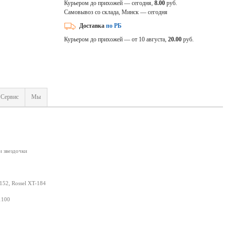
Курьером до прихожей — сегодня,
8.00
руб.
Самовывоз со склада, Минск — сегодня
Доставка
по РБ
Курьером до прихожей — от 10 августа,
20.00
руб.
Сервис
Мы
и звездочки
152, Rossel XT-184
1100