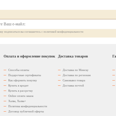
ку подписаться вы соглашаетесь с политикой конфиденциальности
Оплата и оформление покупок
Доставка товаров
Га
Способы оплаты
Доставка по Минску
Подарочные сертификаты
Доставка по регионам
Как оформить покупку
Самовывоз товара
Купить в кредит
Доставка почтой
Купить в рассрочку
Оnline оплата заказа
Халва, Халва+
Политика конфиденциальности
Договор публичной оферты