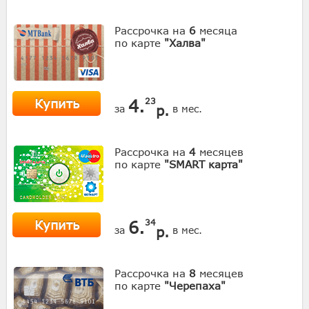
Рассрочка на
6
месяца
по карте
"Халва"
Купить
4.
23
р.
за
в мес.
Рассрочка на
4
месяцев
по карте
"SMART карта"
Купить
6.
34
р.
за
в мес.
Рассрочка на
8
месяцев
по карте
"Черепаха"