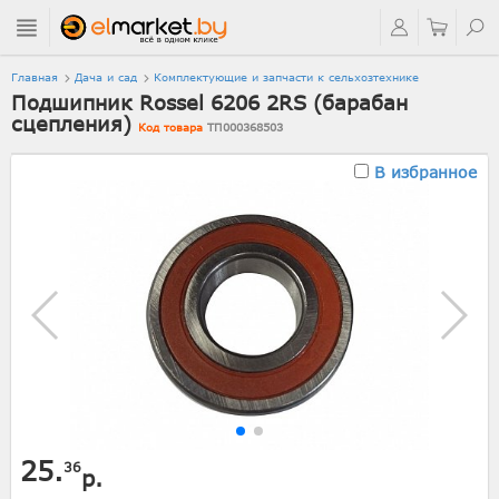
Главная
Дача и сад
Комплектующие и запчасти к сельхозтехнике
Подшипник Rossel 6206 2RS (барабан
сцепления)
Код товара
ТП000368503
В избранное
25.
36
р.