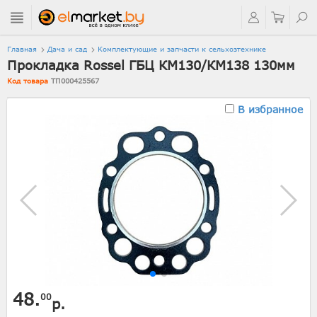
Главная
Дача и сад
Комплектующие и запчасти к сельхозтехнике
Прокладка Rossel ГБЦ КМ130/КМ138 130мм
Код товара
ТП000425567
В избранное
48.
00
р.