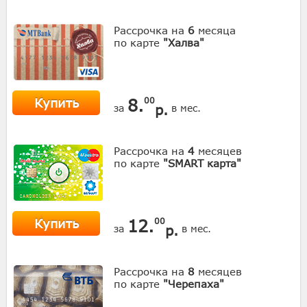
Рассрочка на
6
месяца
по карте
"Халва"
Купить
8.
00
р.
за
в мес.
Рассрочка на
4
месяцев
по карте
"SMART карта"
Купить
12.
00
р.
за
в мес.
Рассрочка на
8
месяцев
по карте
"Черепаха"