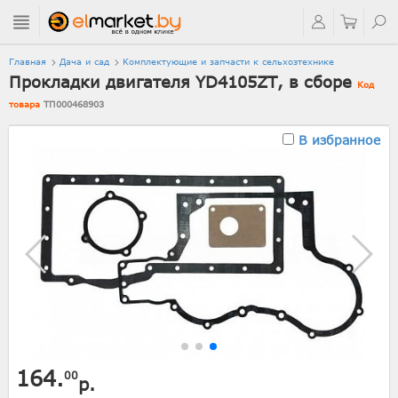
Главная
Дача и сад
Комплектующие и запчасти к сельхозтехнике
Прокладки двигателя YD4105ZT, в сборе
Код
товара
ТП000468903
В избранное
164.
00
р.