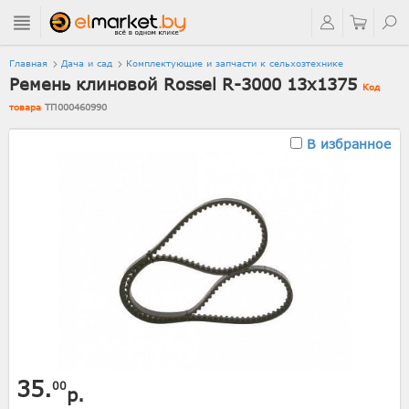
Главная
Дача и сад
Комплектующие и запчасти к сельхозтехнике
Ремень клиновой Rossel R-3000 13x1375
Код
товара
ТП000460990
В избранное
35.
00
р.