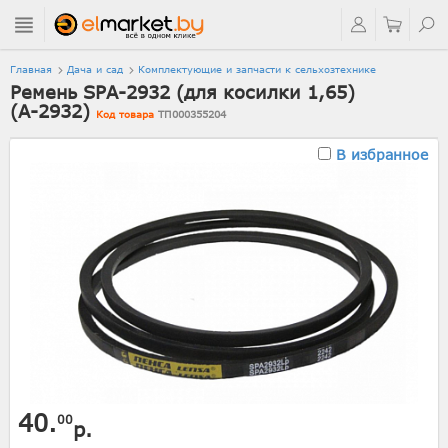
Главная
Дача и сад
Комплектующие и запчасти к сельхозтехнике
Ремень SPA-2932 (для косилки 1,65)
(А-2932)
Код товара
ТП000355204
В избранное
40.
00
р.