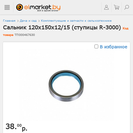
Главная
Дача и сад
Комплектующие и запчасти к сельхозтехнике
Сальник 120х150х12/15 (ступицы R-3000)
Код
товара
ТП000467630
В избранное
38.
00
р.