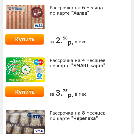
Рассрочка на
6
месяца
по карте
"Халва"
Купить
2.
50
р.
за
в мес.
Рассрочка на
4
месяцев
по карте
"SMART карта"
Купить
3.
75
р.
за
в мес.
Рассрочка на
8
месяцев
по карте
"Черепаха"