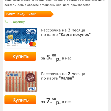
деятельность в области агропромышленного производства
Купить в один клик
В корзину
Рассрочка на
3
месяца
по карте
"Карта покупок"
Купить
5.
00
р.
за
в мес.
Рассрочка на
2
месяца
по карте
"Халва"
Купить
7.
50
р.
за
в мес.