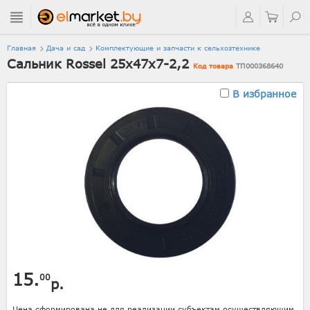
Главная
Дача и сад
Комплектующие и запчасти к сельхозтехнике
Сальник Rossel 25х47х7-2,2
Код товара
ТП000368640
В избранное
15.
00
р.
Цена сформирована не для реализации субъектам осуществляющим