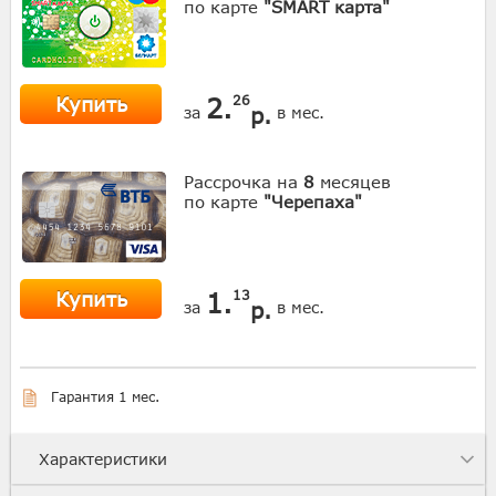
по карте
"SMART карта"
Купить
2.
26
р.
за
в мес.
Рассрочка на
8
месяцев
по карте
"Черепаха"
Купить
1.
13
р.
за
в мес.
Гарантия 1 мес.
Характеристики