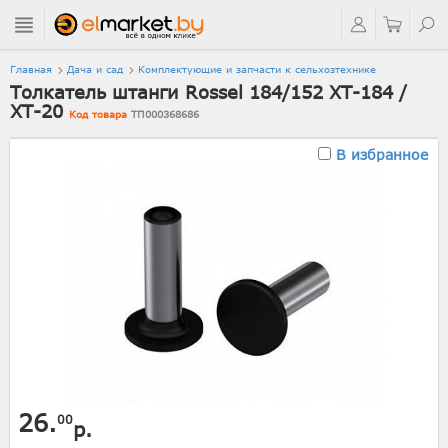
Главная
Дача и сад
Комплектующие и запчасти к сельхозтехнике
Толкатель штанги Rossel 184/152 XT-184 /
XT-20
Код товара
ТП000368686
В избранное
26.
00
р.