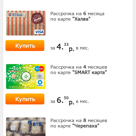
Рассрочка на
6
месяца
по карте
"Халва"
Купить
4.
33
р.
за
в мес.
Рассрочка на
4
месяцев
по карте
"SMART карта"
Купить
6.
50
р.
за
в мес.
Рассрочка на
8
месяцев
по карте
"Черепаха"