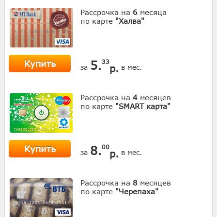
Рассрочка на
6
месяца
по карте
"Халва"
Купить
5.
33
р.
за
в мес.
Рассрочка на
4
месяцев
по карте
"SMART карта"
Купить
8.
00
р.
за
в мес.
Рассрочка на
8
месяцев
по карте
"Черепаха"