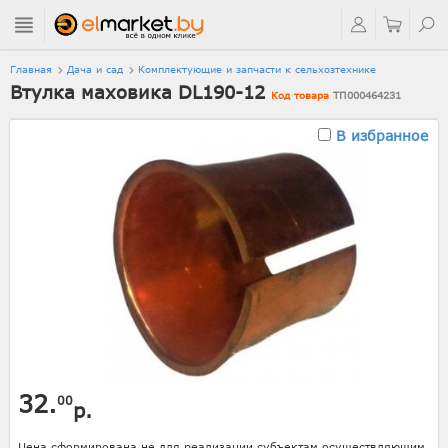
Главная
Дача и сад
Комплектующие и запчасти к сельхозтехнике
Втулка маховика DL190-12
Код товара
ТП000464231
В избранное
32.
00
р.
Цена сформирована не для реализации субъектам осуществляющим