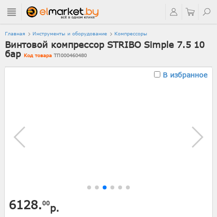
Главная
Инструменты и оборудование
Компрессоры
Винтовой компрессор STRIBO Simple 7.5 10
бар
Код товара
ТП000460480
В избранное
6128.
00
р.