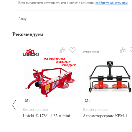
Если вы заметили неточность или ошибку в описании
сообщите об этом нам
Array
Рекомендуем
3
3
Косилка роторная
Косилка роторная
Lisicki Z-178/1 1.35 м mini
Агромоторсервис КРМ-1