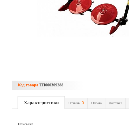
Код товара
ТП000309288
Характеристики
0
Отзывы
Оплата
Доставка
Описание