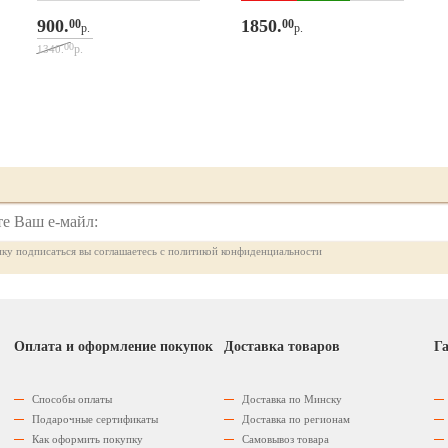
900.
1850.
00
00
р.
р.
00
р.
1340.
ку подписаться вы соглашаетесь с политикой конфиденциальности
Оплата и оформление покупок
Доставка товаров
Га
Способы оплаты
Доставка по Минску
Подарочные сертификаты
Доставка по регионам
Как оформить покупку
Самовывоз товара