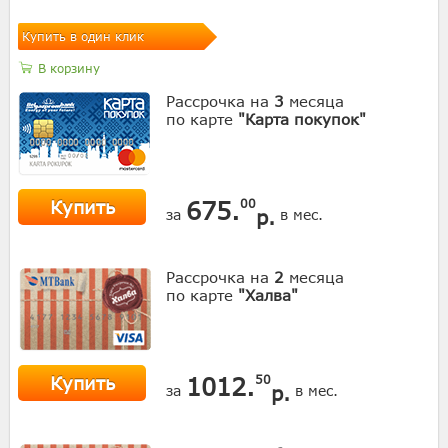
Купить в один клик
В корзину
Рассрочка на
3
месяца
по карте
"Карта покупок"
Купить
675.
00
р.
за
в мес.
Рассрочка на
2
месяца
по карте
"Халва"
Купить
1012.
50
р.
за
в мес.