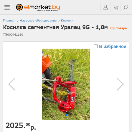
Главная
Навесное оборудование
Косилки
Косилка сегментная Уралец 9G - 1,8м
Код товара
ТП000441160
В избранное
2025.
00
р.