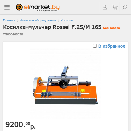
Главная
Навесное оборудование
Косилки
Косилка-мульчер Rossel F.2S/M 165
Код товара
ТП000468098
В избранное
9200.
00
р.