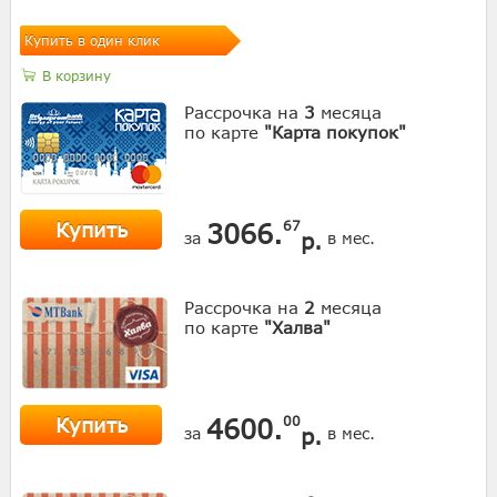
Купить в один клик
В корзину
Рассрочка на
3
месяца
по карте
"Карта покупок"
Купить
3066.
67
р.
за
в мес.
Рассрочка на
2
месяца
по карте
"Халва"
Купить
4600.
00
р.
за
в мес.