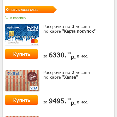
Купить в один клик
В корзину
Рассрочка на
3
месяца
по карте
"Карта покупок"
Купить
6330.
00
р.
за
в мес.
Рассрочка на
2
месяца
по карте
"Халва"
Купить
9495.
00
р.
за
в мес.