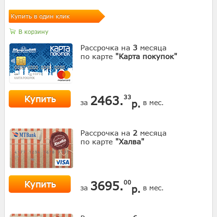
Купить в один клик
В корзину
Рассрочка на
3
месяца
по карте
"Карта покупок"
Купить
2463.
33
р.
за
в мес.
Рассрочка на
2
месяца
по карте
"Халва"
Купить
3695.
00
р.
за
в мес.