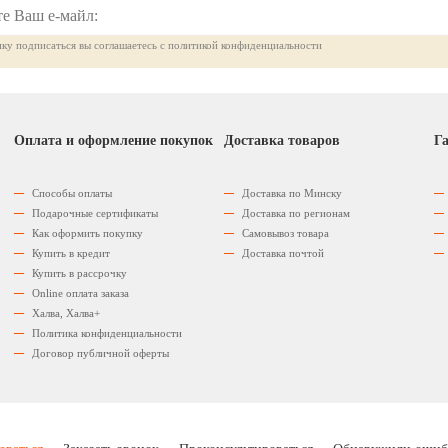
ку подписаться вы соглашаетесь с политикой конфиденциальности
Оплата и оформление покупок
Доставка товаров
Га
Способы оплаты
Доставка по Минску
Подарочные сертификаты
Доставка по регионам
Как оформить покупку
Самовывоз товара
Купить в кредит
Доставка почтой
Купить в рассрочку
Оnline оплата заказа
Халва, Халва+
Политика конфиденциальности
Договор публичной оферты