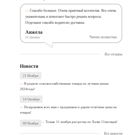
Спасибо большое. Очень приятный коллектив. Все очень
уважительны и помогают быстро решать вопросы.
Отдельное спасибо водителю доставки.
Анжела
Читать полностью
16 Декабря
Все отзывы
Новости
21 Ноября
В разделе сельскохозяйственные товары по лучшим ценам
2024года!
14 Октября
Поздравляем всех мам с праздником и дарим отличные цены на
товары!
Только 11 ноября рассрочка по Халве 11месяцев!
09 Ноября
Все новости