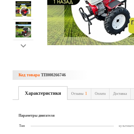
Код товара
ТП000266746
Характеристики
1
Отзывы
Оплата
Доставка
Параметры двигателя
Тип
культиват