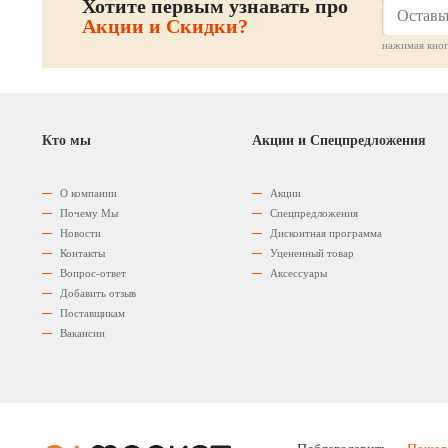
Хотите первым узнавать про
Акции и Скидки?
нажимая кноп
Кто мы
Акции и Спецпредложения
О компании
Акции
Почему Мы
Спецпредложения
Новости
Дисконтная программа
Контакты
Уцененный товар
Вопрос-ответ
Аксессуары
Добавить отзыв
Поставщикам
Вакансии