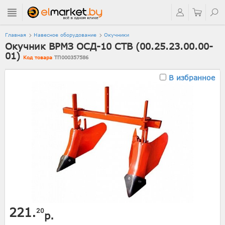
Главная
Навесное оборудование
Окучники
Окучник ВРМЗ ОСД-10 СТВ (00.25.23.00.00-
01)
Код товара
ТП000357586
В избранное
221.
20
р.