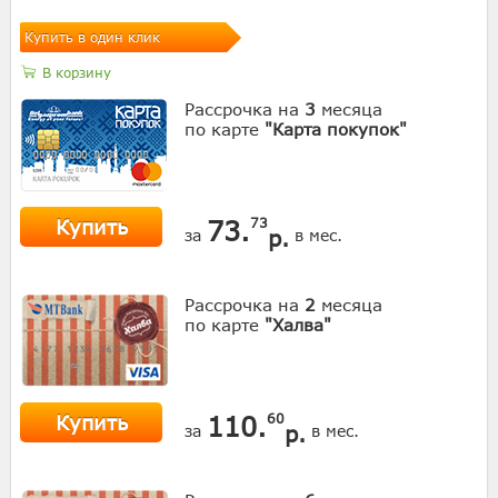
Купить в один клик
В корзину
Рассрочка на
3
месяца
по карте
"Карта покупок"
Купить
73.
73
р.
за
в мес.
Рассрочка на
2
месяца
по карте
"Халва"
Купить
110.
60
р.
за
в мес.