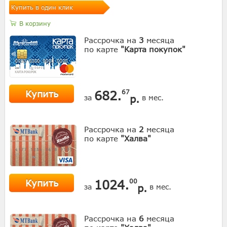
Купить в один клик
В корзину
Рассрочка на
3
месяца
по карте
"Карта покупок"
Купить
682.
67
р.
за
в мес.
Рассрочка на
2
месяца
по карте
"Халва"
Купить
1024.
00
р.
за
в мес.
Рассрочка на
6
месяца