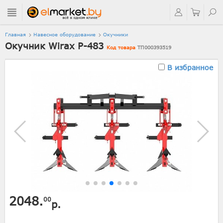
Главная
Навесное оборудование
Окучники
Окучник Wirax Р-483
Код товара
ТП000393519
В избранное
2048.
00
р.