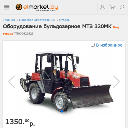
Главная
Навесное оборудование
Отвалы
Оборудование бульдозерное МТЗ 320МК
Код
товара
ТП000422423
В избранное
1350.
00
р.