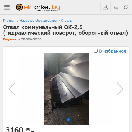
Главная
Навесное оборудование
Отвалы
Отвал коммунальный ОК-2,5
(гидравлический поворот, оборотный отвал)
Код товара
ТП000468286
В избранное
3160.
00
р.