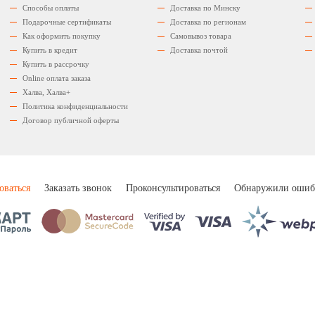
Способы оплаты
Доставка по Минску
Подарочные сертификаты
Доставка по регионам
Как оформить покупку
Самовывоз товара
Купить в кредит
Доставка почтой
Купить в рассрочку
Оnline оплата заказа
Халва, Халва+
Политика конфиденциальности
Договор публичной оферты
оваться
Заказать звонок
Проконсультироваться
Обнаружили ошиб