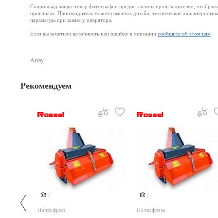
Сопровождающие товар фотографии предоставлены производителем, отображени
оригинала. Производитель может изменять дизайн, технические характеристик
параметры при заказе у оператора.
Если вы заметили неточность или ошибку в описании
сообщите об этом нам
Array
Рекомендуем
7
7
Почвофреза
Почвофреза