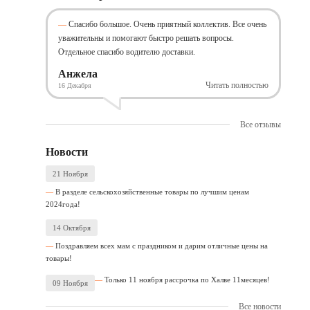
Спасибо большое. Очень приятный коллектив. Все очень
уважительны и помогают быстро решать вопросы.
Отдельное спасибо водителю доставки.
Анжела
Читать полностью
16 Декабря
Все отзывы
Новости
21 Ноября
В разделе сельскохозяйственные товары по лучшим ценам
2024года!
14 Октября
Поздравляем всех мам с праздником и дарим отличные цены на
товары!
Только 11 ноября рассрочка по Халве 11месяцев!
09 Ноября
Все новости