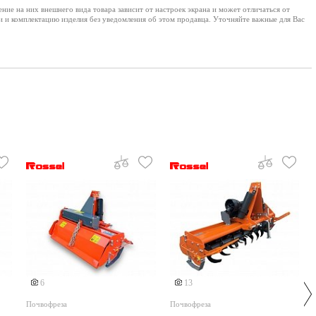
е на них внешнего вида товара зависит от настроек экрана и может отличаться от
и и комплектацию изделия без уведомления об этом продавца. Уточняйте важные для Вас
Еще 4 фото
6
13
Почвофреза
Почвофреза