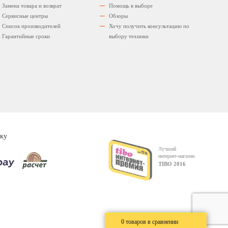
Замена товара и возврат
Помощь в выборе
Сервисные центры
Обзоры
Список производителей
Хочу получить консультацию по
Гарантийные сроки
выбору техники
ку
Лучший
интернет-магазин
TIBO 2016