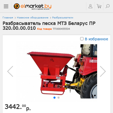
Главная
Навесное оборудование
Разбрасыватели
Разбрасыватель песка МТЗ Беларус ПР
320.00.00.010
Код товара
ТП000455534
В избранное
3442.
00
р.