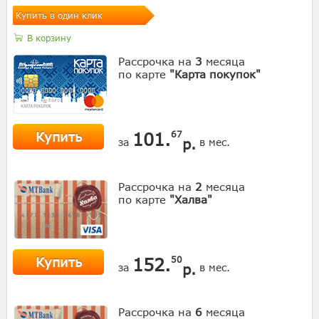
Купить в один клик
В корзину
Рассрочка на
3
месяца
по карте
"Карта покупок"
Купить
101.
67
р.
за
в мес.
Рассрочка на
2
месяца
по карте
"Халва"
Купить
152.
50
р.
за
в мес.
Рассрочка на
6
месяца