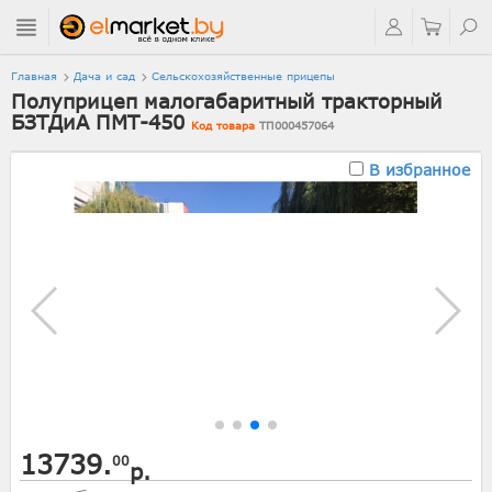
Главная
Дача и сад
Сельскохозяйственные прицепы
Полуприцеп малогабаритный тракторный
БЗТДиА ПМТ-450
Код товара
ТП000457064
В избранное
13739.
00
р.