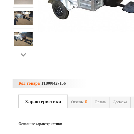
Код товара
ТП000427156
Характеристики
0
Отзывы
Оплата
Доставка
Основные характеристики