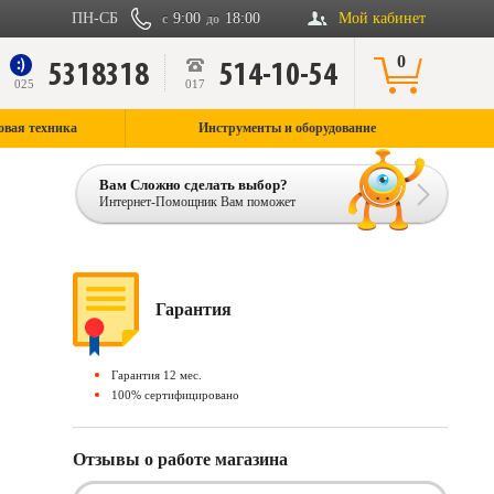
ПН-СБ
9:00
18:00
Мой кабинет
с
до
0
5318318
514-10-54
9
025
017
овая техника
Инструменты и оборудование
Вам Сложно сделать выбор?
Интернет-Помощник Вам поможет
Гарантия
Гарантия 12 мес.
100% сертифицировано
Отзывы о работе магазина