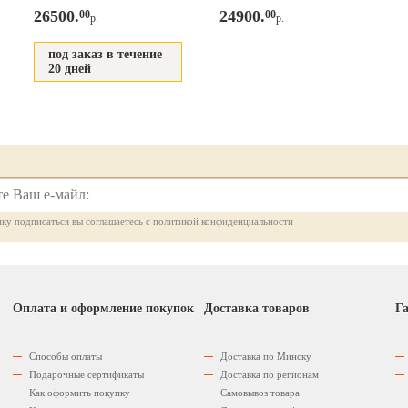
26500.
24900.
00
00
р.
р.
под заказ в течение
20 дней
ку подписаться вы соглашаетесь с политикой конфиденциальности
Оплата и оформление покупок
Доставка товаров
Га
Способы оплаты
Доставка по Минску
Подарочные сертификаты
Доставка по регионам
Как оформить покупку
Самовывоз товара