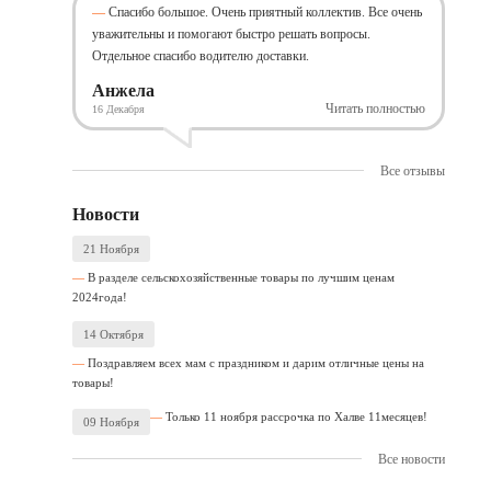
Спасибо большое. Очень приятный коллектив. Все очень
уважительны и помогают быстро решать вопросы.
Отдельное спасибо водителю доставки.
Анжела
Читать полностью
16 Декабря
Все отзывы
Новости
21 Ноября
В разделе сельскохозяйственные товары по лучшим ценам
2024года!
14 Октября
Поздравляем всех мам с праздником и дарим отличные цены на
товары!
Только 11 ноября рассрочка по Халве 11месяцев!
09 Ноября
Все новости