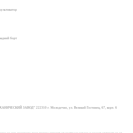
культиватор
задний борт
НИЧЕСКИЙ ЗАВОД” 222310 г. Молодечно, ул. Великий Гостинец, 67, корп. 6