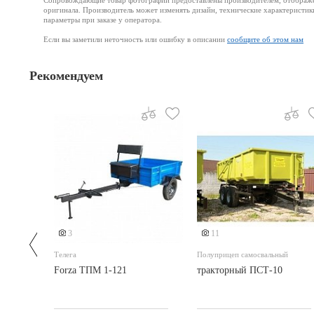
Сопровождающие товар фотографии предоставлены производителем, отображени
оригинала. Производитель может изменять дизайн, технические характеристик
параметры при заказе у оператора.
Если вы заметили неточность или ошибку в описании
сообщите об этом нам
Рекомендуем
Еще 2 фото
3
11
Телега
Полуприцеп самосвальный
Forza ТПМ 1-121
тракторный ПСТ-10