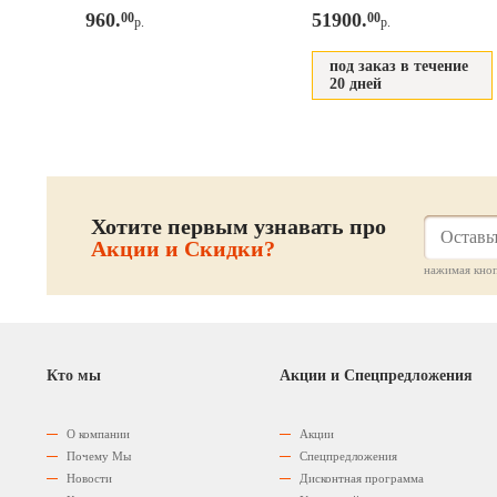
960.
51900.
00
00
р.
р.
под заказ в течение
20 дней
Хотите первым узнавать про
Акции и Скидки?
нажимая кноп
Кто мы
Акции и Спецпредложения
О компании
Акции
Почему Мы
Спецпредложения
Новости
Дисконтная программа