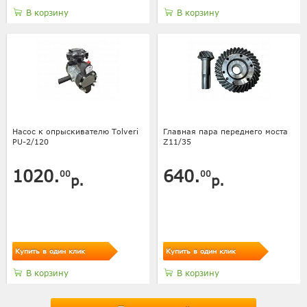
В корзину
В корзину
Насос к опрыскивателю Tolveri
Главная пара переднего моста
PU-2/120
Z11/35
1020.
640.
00
00
р.
р.
Купить в один клик
Купить в один клик
В корзину
В корзину