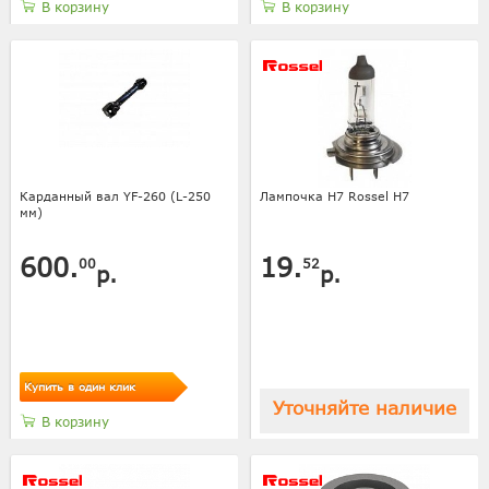
В корзину
В корзину
Карданный вал YF-260 (L-250
Лампочка H7 Rossel Н7
мм)
600.
19.
00
52
р.
р.
Купить в один клик
Уточняйте наличие
В корзину