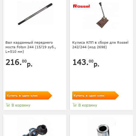
Вал карданный переднего
Кулиса КПП в сборе для Rossel
моста Foton 244 (15/19 зуб.,
242/244 (код 2698)
L=510 мм)
216.
143.
00
00
р.
р.
Купить в один клик
Купить в один клик
В корзину
В корзину