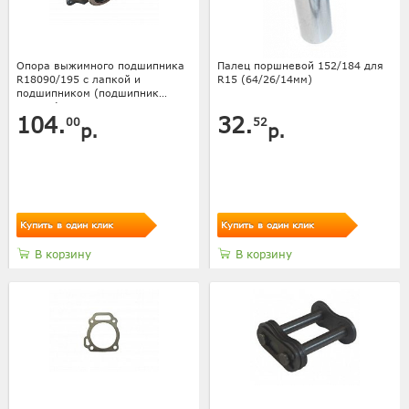
Опора выжимного подшипника
Палец поршневой 152/184 для
R18090/195 с лапкой и
R15 (64/26/14мм)
подшипником (подшипник
688808)
104.
32.
00
52
р.
р.
Купить в один клик
Купить в один клик
В корзину
В корзину