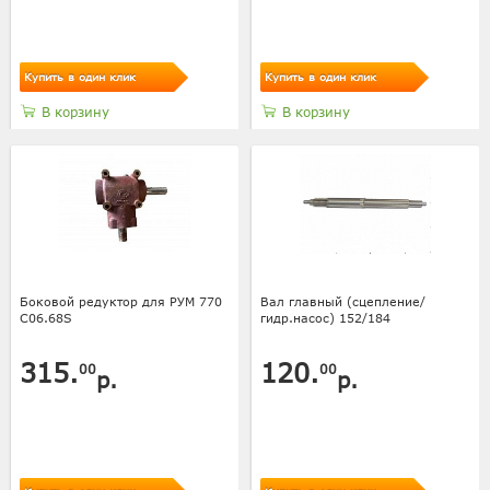
Купить в один клик
Купить в один клик
В корзину
В корзину
Боковой редуктор для РУМ 770
Вал главный (сцепление/
C06.68S
гидр.насос) 152/184
315.
120.
00
00
р.
р.