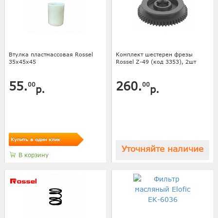
Втулка пластмассовая Rossel
Комплект шестерен фрезы
35х45х45
Rossel Z-49 (код 3353), 2шт
55.
260.
00
00
р.
р.
Купить в один клик
Уточняйте наличие
В корзину