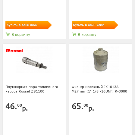
Купить в один клик
Купить в один клик
В корзину
В корзину
Плунжерная пара топливного
Фильтр масляный JX1013A
насоса Rossel ZS1100
M27mm (1" 1/8 -16UNF) R-3000
46.
65.
00
00
р.
р.