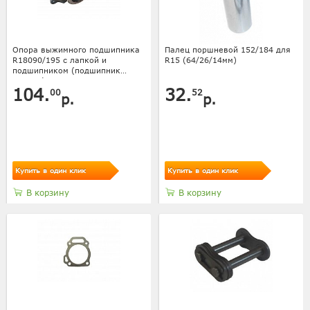
Опора выжимного подшипника
Палец поршневой 152/184 для
R18090/195 с лапкой и
R15 (64/26/14мм)
подшипником (подшипник
688808)
104.
32.
00
52
р.
р.
Купить в один клик
Купить в один клик
В корзину
В корзину