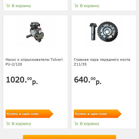
В корзину
В корзину
Насос к опрыскивателю Tolveri
Главная пара переднего моста
PU-2/120
Z11/35
1020.
640.
00
00
р.
р.
Купить в один клик
Купить в один клик
В корзину
В корзину