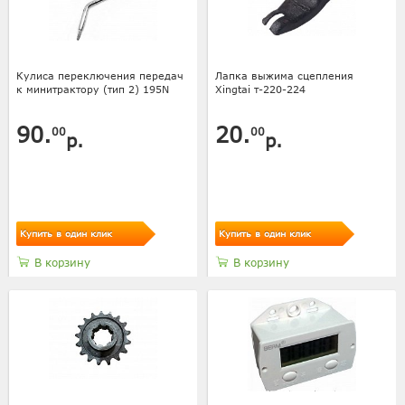
Кулиса переключения передач
Лапка выжима сцепления
к минитрактору (тип 2) 195N
Xingtai т-220-224
90.
20.
00
00
р.
р.
Купить в один клик
Купить в один клик
В корзину
В корзину