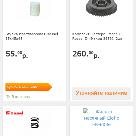
Втулка пластмассовая Rossel
Комплект шестерен фрезы
35х45х45
Rossel Z-49 (код 3353), 2шт
55.
260.
00
00
р.
р.
Купить в один клик
Уточняйте наличие
В корзину