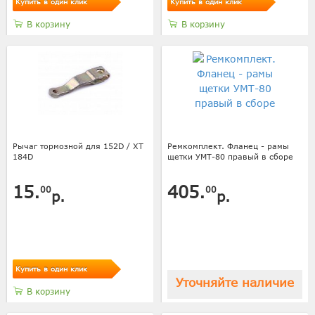
Купить в один клик
Купить в один клик
В корзину
В корзину
Рычаг тормозной для 152D / XT
Ремкомплект. Фланец - рамы
184D
щетки УМТ-80 правый в сборе
15.
405.
00
00
р.
р.
Купить в один клик
Уточняйте наличие
В корзину