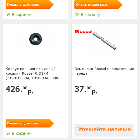
Купить в один клик
Купить в один клик
В корзину
В корзину
Корпус подшипника левый
Ось вилки Rossel переключения
косилки Rossel R.OS/M
передач
(3150100004; F01001A05000-
001)
426.
37.
00
00
р.
р.
Купить в один клик
Уточняйте наличие
В корзину