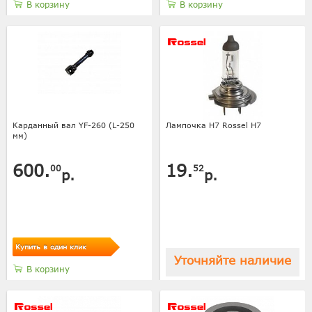
В корзину
В корзину
Карданный вал YF-260 (L-250
Лампочка H7 Rossel Н7
мм)
600.
19.
00
52
р.
р.
Купить в один клик
Уточняйте наличие
В корзину