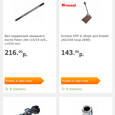
Вал карданный переднего
Кулиса КПП в сборе для Rossel
моста Foton 244 (15/19 зуб.,
242/244 (код 2698)
L=510 мм)
216.
143.
00
00
р.
р.
Купить в один клик
Купить в один клик
В корзину
В корзину