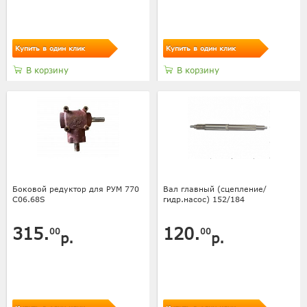
Купить в один клик
Купить в один клик
В корзину
В корзину
Боковой редуктор для РУМ 770
Вал главный (сцепление/
C06.68S
гидр.насос) 152/184
315.
120.
00
00
р.
р.