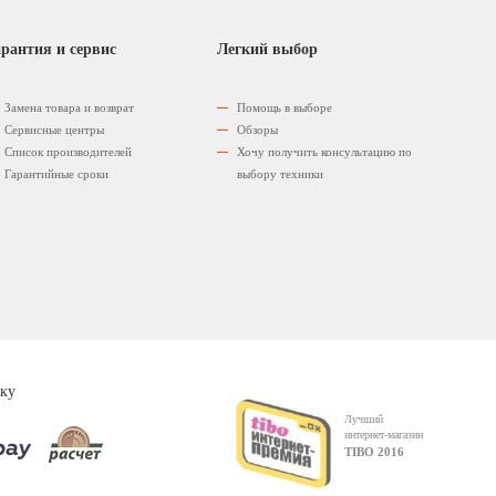
рантия и сервис
Легкий выбор
Замена товара и возврат
Помощь в выборе
Сервисные центры
Обзоры
Список производителей
Хочу получить консультацию по
Гарантийные сроки
выбору техники
ку
Лучший
интернет-магазин
TIBO 2016