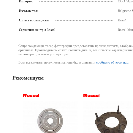
Импортер
ООО "Армс
Изготовитель
Belgische 
Страна производства
Китай
Cервисные центры Rossel
Rossel Ми
Сопровождающие товар фотографии предоставлены производителем, отображени
оригинала. Производитель может изменять дизайн, технические характеристик
параметры при заказе у оператора.
Если вы заметили неточность или ошибку в описании
сообщите об этом нам
Рекомендуем