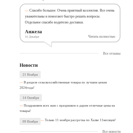
Спасибо большое. Очень приятный коллектив. Все очень
уважительны и помогают быстро решать вопросы.
Отдельное спасибо водителю доставки.
Анжела
Читать полностью
16 Декабря
Все отзывы
Новости
21 Ноября
В разделе сельскохозяйственные товары по лучшим ценам
2024года!
14 Октября
Поздравляем всех мам с праздником и дарим отличные цены на
товары!
Только 11 ноября рассрочка по Халве 11месяцев!
09 Ноября
Все новости