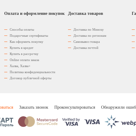
Оплата и оформление покупок
Доставка товаров
Га
Способы оплаты
Доставка по Минску
Подарочные сертификаты
Доставка по регионам
Как оформить покупку
Самовывоз товара
Купить в кредит
Доставка почтой
Купить в рассрочку
Оnline оплата заказа
Халва, Халва+
Политика конфиденциальности
Договор публичной оферты
оваться
Заказать звонок
Проконсультироваться
Обнаружили ошиб