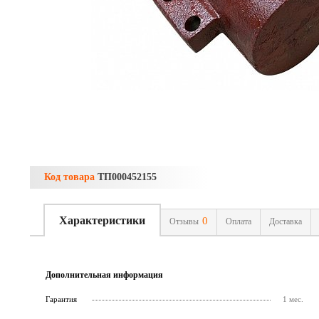
Код товара
ТП000452155
Характеристики
0
Отзывы
Оплата
Доставка
Дополнительная информация
Гарантия
1 мес.