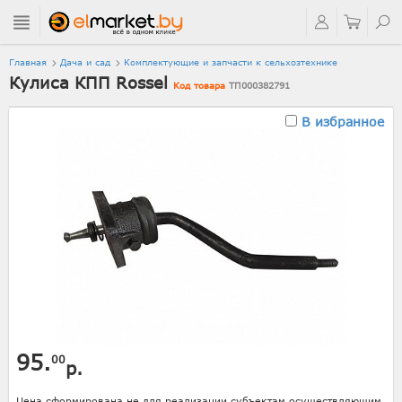
Главная
Дача и сад
Комплектующие и запчасти к сельхозтехнике
Кулиса КПП Rossel
Код товара
ТП000382791
В избранное
95.
00
р.
Цена сформирована не для реализации субъектам осуществляющим