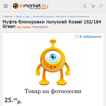
Главная
Дача и сад
Комплектующие и запчасти к сельхозтехнике
Муфта блокировки полуосей Rossel 152/184
Green
Код товара
ТП000438319
В избранное
25.
00
р.