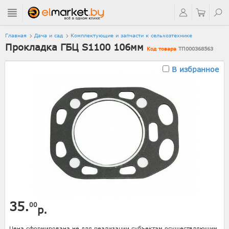
Главная
Дача и сад
Комплектующие и запчасти к сельхозтехнике
Прокладка ГБЦ S1100 106мм
Код товара
ТП000368563
В избранное
35.
00
р.
Цена сформирована не для реализации субъектам осуществляющим