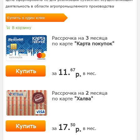
деятельность в области агропромышленного производства
Купить в один клик
В корзину
Рассрочка на
3
месяца
по карте
"Карта покупок"
Купить
11.
67
р.
за
в мес.
Рассрочка на
2
месяца
по карте
"Халва"
Купить
17.
50
р.
за
в мес.