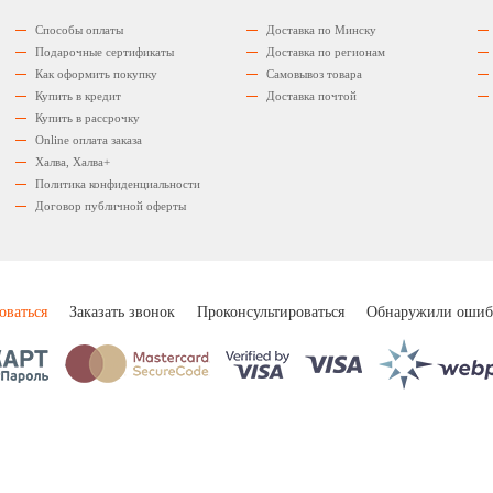
Способы оплаты
Доставка по Минску
Подарочные сертификаты
Доставка по регионам
Как оформить покупку
Самовывоз товара
Купить в кредит
Доставка почтой
Купить в рассрочку
Оnline оплата заказа
Халва, Халва+
Политика конфиденциальности
Договор публичной оферты
оваться
Заказать звонок
Проконсультироваться
Обнаружили ошиб