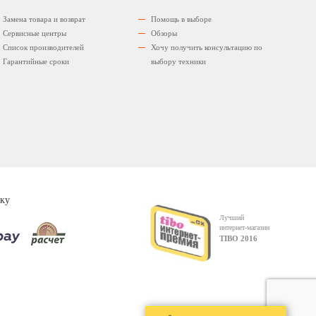
Замена товара и возврат
Помощь в выборе
Сервисные центры
Обзоры
Список производителей
Хочу получить консультацию по
Гарантийные сроки
выбору техники
ку
Лучший
интернет-магазин
TIBO 2016