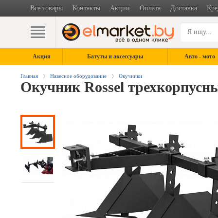
Все товары
Контакты
Акции
Оплата
Доставка
Кре
Акция
Батуты и аксессуары
Авто - мото
Главная
Навесное оборудование
Окучники
Окучник Rossel трехкорпусн