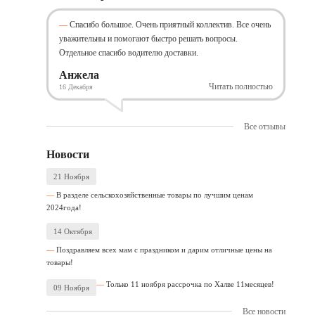
Спасибо большое. Очень приятный коллектив. Все очень
уважительны и помогают быстро решать вопросы.
Отдельное спасибо водителю доставки.
Анжела
Читать полностью
16 Декабря
Все отзывы
Новости
21 Ноября
В разделе сельскохозяйственные товары по лучшим ценам
2024года!
14 Октября
Поздравляем всех мам с праздником и дарим отличные цены на
товары!
Только 11 ноября рассрочка по Халве 11месяцев!
09 Ноября
Все новости