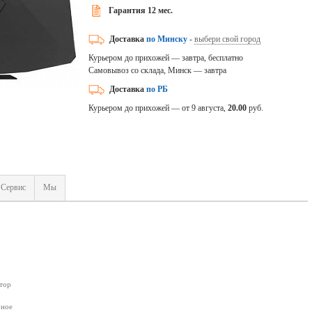
Гарантия 12 мес.
Доставка
по Минску
-
выбери свой город
Курьером до прихожей — завтра, бесплатно
Самовывоз со склада, Минск — завтра
Доставка
по РБ
Курьером до прихожей — от 9 августа,
20.00
руб.
Сервис
Мы
тор
чное