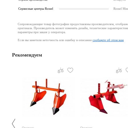
Cервисные центры Rossel
Rossel Ми
Сопровождающие товар фотографии предоставлены производителем, отображени
оригинала. Производитель может изменять дизайн, технические характеристик
параметры при заказе у оператора.
Если вы заметили неточность или ошибку в описании
сообщите об этом нам
Рекомендуем
Окучник
Окучник