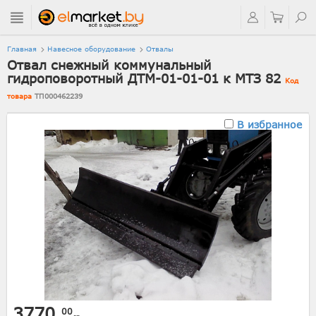
Главная
Навесное оборудование
Отвалы
Отвал снежный коммунальный
гидроповоротный ДТМ-01-01-01 к МТЗ 82
Код
товара
ТП000462239
В избранное
3770.
00