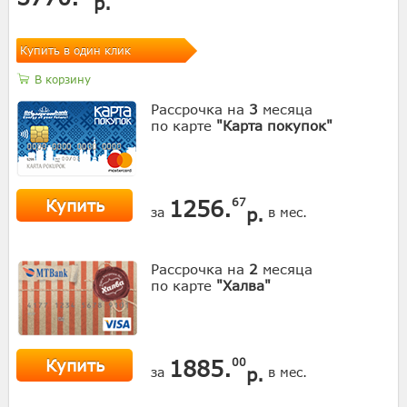
р.
Купить в один клик
В корзину
Рассрочка на
3
месяца
по карте
"Карта покупок"
Купить
1256.
67
р.
за
в мес.
Рассрочка на
2
месяца
по карте
"Халва"
Купить
1885.
00
р.
за
в мес.