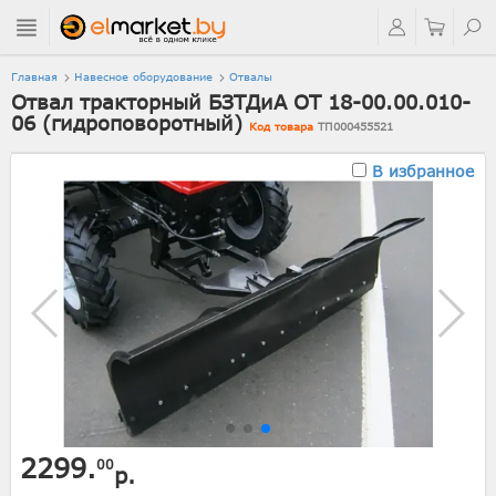
Главная
Навесное оборудование
Отвалы
Отвал тракторный БЗТДиА ОТ 18-00.00.010-
06 (гидроповоротный)
Код товара
ТП000455521
В избранное
2299.
00
р.