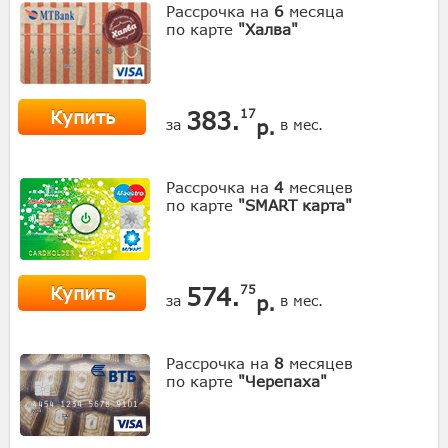
Рассрочка на
6
месяца
по карте
"Халва"
Купить
383.
17
р.
за
в мес.
Рассрочка на
4
месяцев
по карте
"SMART карта"
Купить
574.
75
р.
за
в мес.
Рассрочка на
8
месяцев
по карте
"Черепаха"